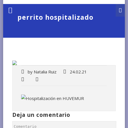
perrito hospitalizado
by
Natalia Ruiz
24.02.21
Deja un comentario