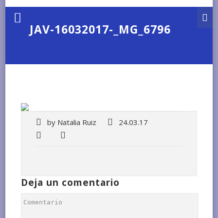
JAV-16032017-_MG_6796
by
Natalia Ruiz
24.03.17
Deja un comentario