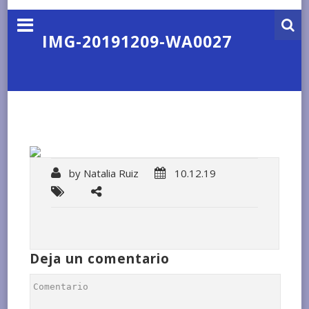
IMG-20191209-WA0027
by
Natalia Ruiz
10.12.19
Deja un comentario