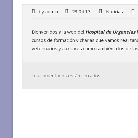
by
admin
23.04.17
Noticias
Bienvenidos a la web del
Hospital de Urgencias 
cursos de formación y charlas que vamos realizand
veterinarios y auxiliares como también a los de las
Los comentarios están cerrados.