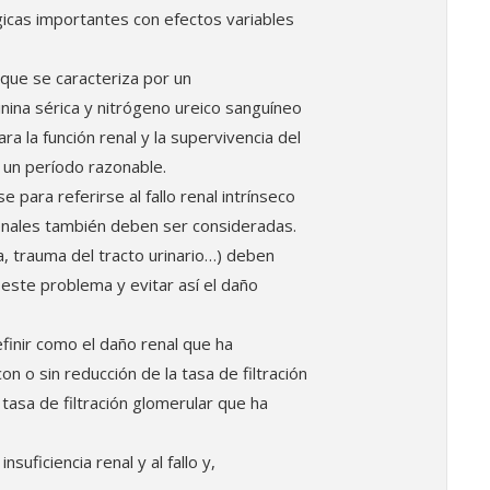
icas importantes con efectos variables
 que se caracteriza por un
nina sérica y nitrógeno ureico sanguíneo
a la función renal y la supervivencia del
 un período razonable.
 para referirse al fallo renal intrínseco
enales también deben ser consideradas.
a, trauma del tracto urinario…) deben
este problema y evitar así el daño
inir como el daño renal que ha
n o sin reducción de la tasa de filtración
tasa de filtración glomerular que ha
suficiencia renal y al fallo y,