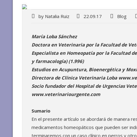
by
Natalia Ruiz
22.09.17
Blog
María Loba Sánchez
Doctora en Veterinaria por la Facultad de Vet
Especialista en Homeopatía por la Facultad d
y farmacología) (1.996)
Estudios en Acupuntura, Bioenergética y Moxibu
Directora de Clínica Veterinaria Loba www.v
Socio fundador del Hospital de Urgencias Vet
www.veterinariourgente.com
Sumario
En el presente artículo se abordará de manera re
medicamentos homeopáticos que pueden ser indic
terminaremos con un caso clínico en perros y otr