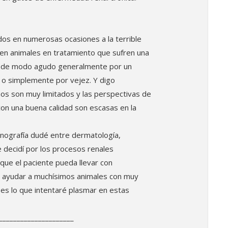
dos en numerosas ocasiones a la terrible
 en animales en tratamiento que sufren una
a, de modo agudo generalmente por un
 o simplemente por vejez. Y digo
mos son muy limitados y las perspectivas de
con una buena calidad son escasas en la
nografía dudé entre dermatología,
 decidí por los procesos renales
ue el paciente pueda llevar con
s ayudar a muchísimos animales con muy
 es lo que intentaré plasmar en estas
_____________________