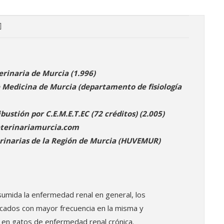
erinaria de Murcia (1.996)
e Medicina de Murcia (departamento de fisiología
stión por C.E.M.E.T.EC (72 créditos) (2.005)
eterinariamurcia.com
erinarias de la Región de Murcia (HUVEMUR)
sumida la enfermedad renal en general, los
ados con mayor frecuencia en la misma y
o en gatos de enfermedad renal crónica.