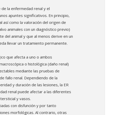
e de la enfermedad renal y el
os apuntes significativos. En principio,
al así como la valoración del origen de
(salvo animales con un diagnóstico previo)
rte del animal y que al menos derive en un
eda llevar un tratamiento permanente.
ico que afecta a uno o ambos
macroscópica o histológica (daño renal)
ectables mediante las pruebas de
de fallo renal. Dependiendo de la
ridad y duración de las lesiones, la ER
edad renal puede afectar a las diferentes
tersticial y vasos.
adas con disfunción y por tanto
ones morfológicas. Al contrario, otras