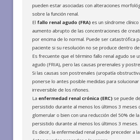
pueden estar asociadas con alteraciones morfológ
sobre la función renal.
El
fallo renal agudo (FRA)
es un síndrome clínico
aumento abrupto de las concentraciones de creati
por encima de lo normal. Puede ser catastrófica par
paciente si su resolución no se produce dentro de
Es frecuente que el término fallo renal agudo se use
agudo (FRIA), pero las causas prerenales y postr
Si las causas son postrenales (uropatía obstructiv
ponerse lo antes posible medidas para solucionar 
irreversible de los riñones.
La
enfermedad renal crónica (ERC)
se puede def
persistido durante al menos los últimos 3 meses co
glomerular o bien con una reducción del 50% de la 
persistido durante al menos los últimos 3 meses.
Es decir, la enfermedad renal puede preceder a la in