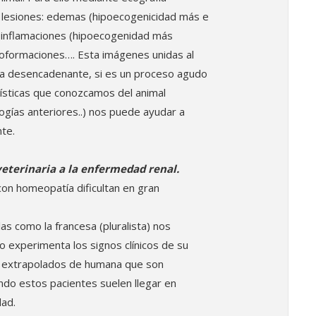
lesiones: edemas (hipoecogenicidad más e
s, inflamaciones (hipoecogenidad más
neoformaciones…. Esta imágenes unidas al
sa desencadenante, si es un proceso agudo
rísticas que conozcamos del animal
logías anteriores..) nos puede ayudar a
nte.
eterinaria a la enfermedad renal.
con homeopatía dificultan en gran
s como la francesa (pluralista) nos
 experimenta los signos clínicos de su
 extrapolados de humana que son
ndo estos pacientes suelen llegar en
ad.