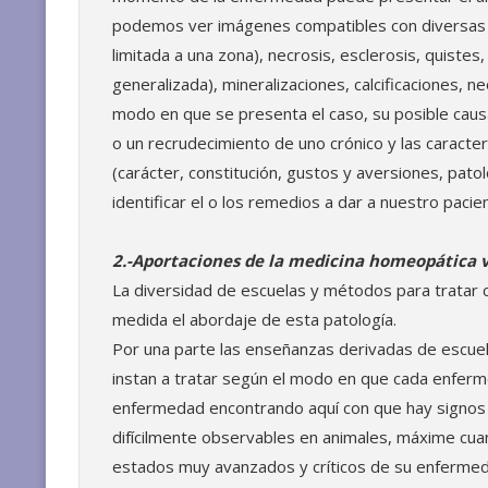
podemos ver imágenes compatibles con diversas 
limitada a una zona), necrosis, esclerosis, quiste
generalizada), mineralizaciones, calcificaciones, 
modo en que se presenta el caso, su posible cau
o un recrudecimiento de uno crónico y las caracte
(carácter, constitución, gustos y aversiones, pato
identificar el o los remedios a dar a nuestro pacie
2.-Aportaciones de la medicina homeopática v
La diversidad de escuelas y métodos para tratar 
medida el abordaje de esta patología.
Por una parte las enseñanzas derivadas de escuela
instan a tratar según el modo en que cada enfermo
enfermedad encontrando aquí con que hay signos
difícilmente observables en animales, máxime cua
estados muy avanzados y críticos de su enfermed