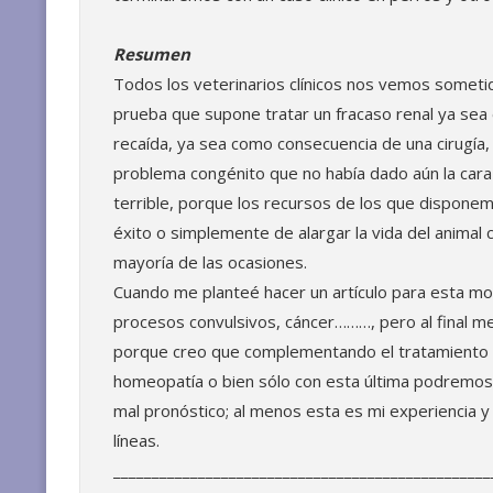
Resumen
Todos los veterinarios clínicos nos vemos someti
prueba que supone tratar un fracaso renal ya sea
recaída, ya sea como consecuencia de una cirugí
problema congénito que no había dado aún la cara
terrible, porque los recursos de los que dispone
éxito o simplemente de alargar la vida del animal 
mayoría de las ocasiones.
Cuando me planteé hacer un artículo para esta mo
procesos convulsivos, cáncer………, pero al final me
porque creo que complementando el tratamiento q
homeopatía o bien sólo con esta última podremo
mal pronóstico; al menos esta es mi experiencia y
líneas.
_________________________________________________